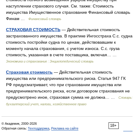
наступлении страхового случая. См. также: Стоимость
имущества Имущественное страхование Финансовый словарь
Финам …
Финансовый словарь
СТРАХОВАЯ СТОИМОСТЬ
— Действительная стоимость
застрахованного имущества. В практике Ингосстраха С.с. судна
стоимость постройки судна по ценам, действовавшим к
моменту начала страхования, с учетом износа. С.с. груза
стоимость, указанная в счете поставщика, включая… …
Экономика и страхование : Энциклопедический словарь
Страховая стоимость
— Действительная стоимость
имущества или предпринимательского риска. Статья 947 ГК
РФ предусматривает, что при страховании имущества или
предпринимательского риска, если договором страхования не
предусмотрено иное, страховая сумма не должна… …
Словарь:
бухгалтерский учет, налоги, хозяйственное право
© Академик, 2000-2026
18+
Обратная связь:
Техподдержка
,
Реклама на сайте