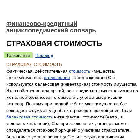
Финансово-кредитный
энциклопедический словарь
СТРАХОВАЯ СТОИМОСТЬ
Толкование
Перевод
СТРАХОВАЯ СТОИМОСТЬ
фактическая, действительная
стоимость
имущества,
принимаемого на
страхование
. Часто в качестве С.с.
используется балансовая (инвентарная) стоимость имущества.
Это свойственно для пр-тий, осн. средства к-рых страхуются по
их полной балансовой стоимости с учетом амортизации
(износа). Поэтому при полной гибели указ. имущества С.с.
совпадает с суммой ущерба и страхового возмещения. Если
балансовая стоимость
ниже фактич. стоимости (напр., в
условиях инфляции), С.с. при заключении договора может
определяться страховой орг-цией с участием страхователя.
Аналогично устанавливается С.с. и в случаях завышения