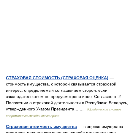
СТРАХОВАЯ СТОИМОСТЬ (СТРАХОВАЯ ОЦЕНКА)
—
стоимость имущества, с которой связывается страховой
интерес, определяемый соглашением сторон, если
законодательством не предусмотрено иное. Согласно п. 2
Положении о страховой деятельности в Республике Беларусь,
утвержденного Указом Президента… …
Юридический словарь
современного гражданского права
Страховая стоимость имущества
— в оценке имущества
стоимость полного возмещения ущерба имуществу при