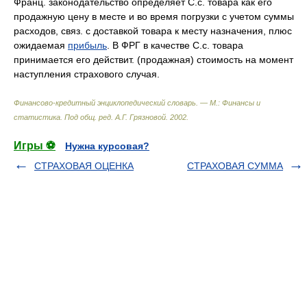
Франц. законодательство определяет С.с. товара как его
продажную цену в месте и во время погрузки с учетом суммы
расходов, связ. с доставкой товара к месту назначения, плюс
ожидаемая
прибыль
. В ФРГ в качестве С.с. товара
принимается его действит. (продажная) стоимость на момент
наступления страхового случая.
Финансово-кредитный энциклопедический словарь. — М.: Финансы и
статистика
.
Под общ. ред. А.Г. Грязновой
.
2002
.
Игры ⚽
Нужна курсовая?
СТРАХОВАЯ ОЦЕНКА
СТРАХОВАЯ СУММА