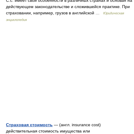
С.с. имеет свои особенности в различных странах и основан на
действующем законодательстве и сложившейся практике. При
страховании, например, грузов в английской …
Юридическая
энциклопедия
Страховая стоимость
— (англ. insurance cost)
действительная стоимость имущества или