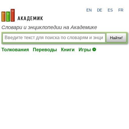
EN
DE
ES
FR
academic.ru
Словари и энциклопедии на Академике
Найти!
Толкования
Переводы
Книги
Игры ⚽